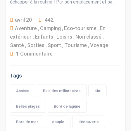
échapper à la routine ! Par son emplacement et sa …
avril 20
442
Aventure
,
Camping
,
Eco-tourisme
,
En
extérieur
,
Enfants
,
Loisirs
,
Non classé
,
Santé
,
Sorties
,
Sport
,
Tourisme
,
Voyage
1 Commentaire
Tags
Assinie
Baie des milliardaires
bbr
Belles plages
Bord de lagune
Bord de mer
couple
découverte