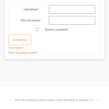
Identifiant:
Mot de passe:
Rester connecté
Connexion
Inscription
Mot de passe oublié
Votre site ressource pour faciliter votre quotidien à Abidjan 🇨🇮