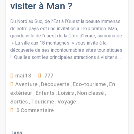
visiter à Man ?
Du Nord au Sud, de l’Est à l’Ouest la beauté immense
de notre pays est une invitation à l’exploration. Man,
grande ville de l’ouest de la Côte d’Ivoire, surnommée
» La ville aux 18 montagnes » vous invite à la
découverte de ses incontournables sites touristiques
! Quelles sont les principales attractions à visiter à …
mai 13
777
Aventure
,
Découverte
,
Eco-tourisme
,
En
extérieur
,
Enfants
,
Loisirs
,
Non classé
,
Sorties
,
Tourisme
,
Voyage
0 Commentaire
Tags