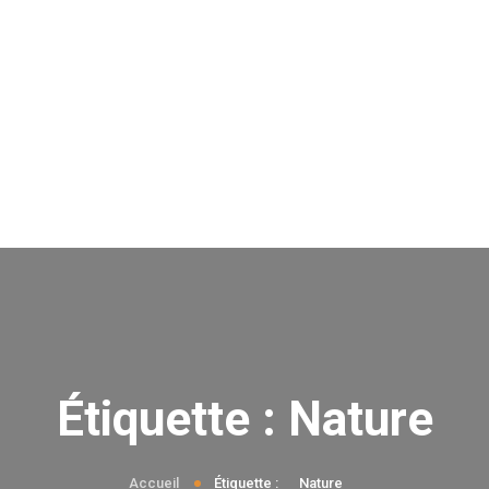
Étiquette :
Nature
Accueil
Étiquette :
Nature