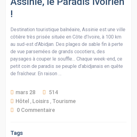
Assinie, le Paradis Ivoirien
!
Destination touristique balnéaire, Assinie est une ville
côtière très prisée située en Côte d’Ivoire, à 100 km
au sud-est d’Abidjan. Des plages de sable fin à perte
de vue parsemées de grands cocotiers, des
paysages à couper le souffle… Chaque week-end, ce
petit coin de paradis se peuple d’abidjanais en quête
de fraîcheur. En raison …
mars 28
514
Hôtel
,
Loisirs
,
Tourisme
0 Commentaire
Tags