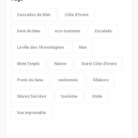
Cascades de Man
Côte d'Ivoire
Dent de Man
eco-tourisme
Escalade
La ville des 18 montagnes
Man
Mont Tonpki
Nature
Ouest Côte d'Ivoire
Ponts de liane
randonnée
Sillakoro
Silures Sacrées
tourisme
Visite
Vue imprenable