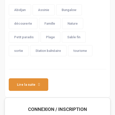
Abidjan
Assinie
Bungalow
découverte
Famille
Nature
Petit paradis
Plage
Sable fin
sortie
Station balnéaire
tourisme
Lire la suite
CONNEXION / INSCRIPTION