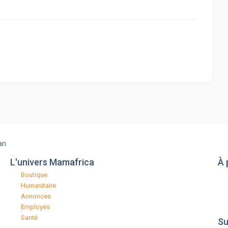
an
L'univers Mamafrica
À 
Boutique
Humanitaire
Annonces
Employés
Santé
Su