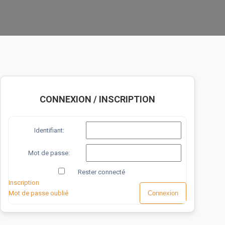
CONNEXION / INSCRIPTION
Identifiant:
Mot de passe:
Rester connecté
Inscription
Mot de passe oublié
Connexion