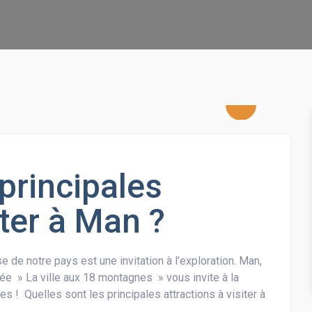
 principales
iter à Man ?
 de notre pays est une invitation à l’exploration. Man,
mée » La ville aux 18 montagnes » vous invite à la
s ! Quelles sont les principales attractions à visiter à