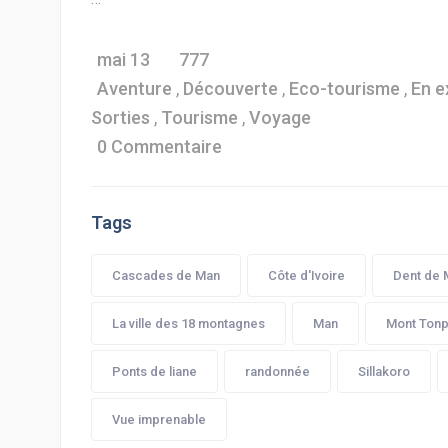
mai 13
777
Aventure
,
Découverte
,
Eco-tourisme
,
En e
Sorties
,
Tourisme
,
Voyage
0 Commentaire
Tags
Cascades de Man
Côte d'Ivoire
Dent de 
La ville des 18 montagnes
Man
Mont Tonp
Ponts de liane
randonnée
Sillakoro
Vue imprenable