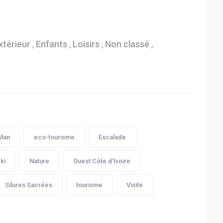
xtérieur
,
Enfants
,
Loisirs
,
Non classé
,
Man
eco-tourisme
Escalade
ki
Nature
Ouest Côte d'Ivoire
Silures Sacrées
tourisme
Visite