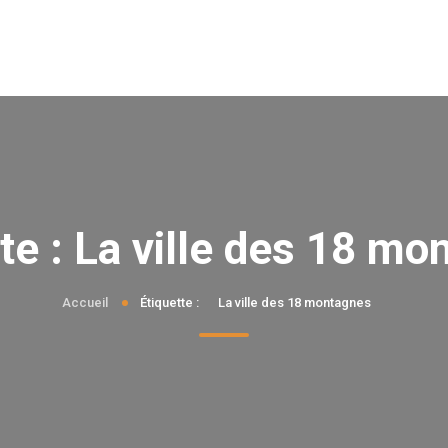
te :
La ville des 18 mo
Accueil
Étiquette :
La ville des 18 montagnes