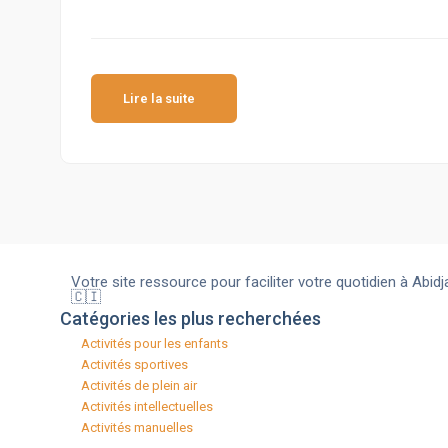
Lire la suite
Votre site ressource pour faciliter votre quotidien à Abidj
🇨🇮
Catégories les plus recherchées
Activités pour les enfants​
Activités sportives​
Activités de plein air​
Activités intellectuelle​s
Activités manuelles​