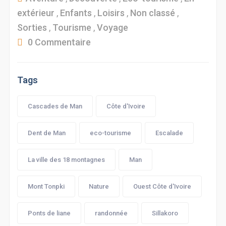
extérieur
,
Enfants
,
Loisirs
,
Non classé
,
Sorties
,
Tourisme
,
Voyage
0 Commentaire
Tags
Cascades de Man
Côte d'Ivoire
Dent de Man
eco-tourisme
Escalade
La ville des 18 montagnes
Man
Mont Tonpki
Nature
Ouest Côte d'Ivoire
Ponts de liane
randonnée
Sillakoro