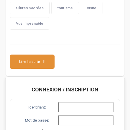
Silures Sacrées
tourisme
Visite
Vue imprenable
Lire la suite
CONNEXION / INSCRIPTION
Identifiant:
Mot de passe: