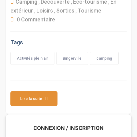
Camping
,
Découverte
,
Eco-tourisme
,
En
extérieur
,
Loisirs
,
Sorties
,
Tourisme
0 Commentaire
Tags
Activités plein air
Bingerville
camping
Lire la suite
CONNEXION / INSCRIPTION