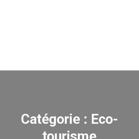
Catégorie :
Eco-
tourisme