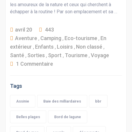
les amoureux de la nature et ceux qui cherchent à
échapper à la routine ! Par son emplacement et sa …
avril 20
443
Aventure
,
Camping
,
Eco-tourisme
,
En
extérieur
,
Enfants
,
Loisirs
,
Non classé
,
Santé
,
Sorties
,
Sport
,
Tourisme
,
Voyage
1 Commentaire
Tags
Assinie
Baie des milliardaires
bbr
Belles plages
Bord de lagune