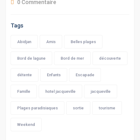
0 Commentaire
Tags
Abidjan
Amis
Belles plages
Bord de lagune
Bord de mer
découverte
détente
Enfants
Escapade
Famille
hotel jacqueville
jacqueville
Plages paradisiaques
sortie
tourisme
Weekend