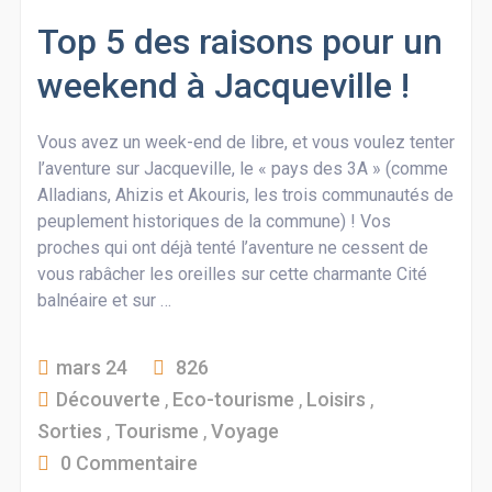
Top 5 des raisons pour un
weekend à Jacqueville !
Vous avez un week-end de libre, et vous voulez tenter
l’aventure sur Jacqueville, le « pays des 3A » (comme
Alladians, Ahizis et Akouris, les trois communautés de
peuplement historiques de la commune) ! Vos
proches qui ont déjà tenté l’aventure ne cessent de
vous rabâcher les oreilles sur cette charmante Cité
balnéaire et sur …
mars 24
826
Découverte
,
Eco-tourisme
,
Loisirs
,
Sorties
,
Tourisme
,
Voyage
0 Commentaire