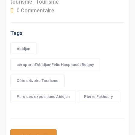
tourisme
,
Tourisme
0 Commentaire
Tags
Abidjan
aéroport d'Abidjan-Félix Houphouët Boigny
Côte d4ivoire Tourisme
Parc des expositions Abidjan
Pierre Fakhoury