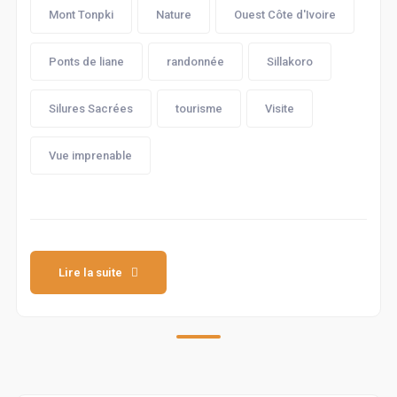
Mont Tonpki
Nature
Ouest Côte d'Ivoire
Ponts de liane
randonnée
Sillakoro
Silures Sacrées
tourisme
Visite
Vue imprenable
Lire la suite