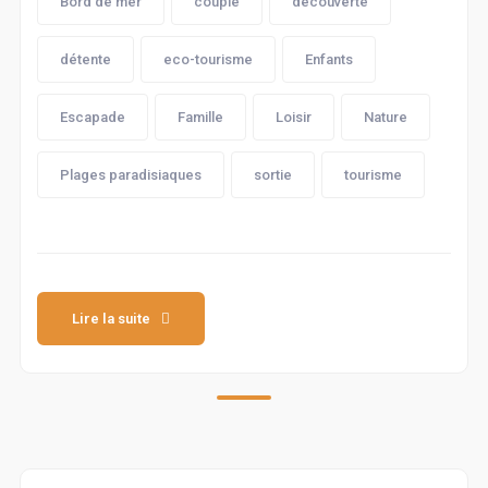
Bord de mer
couple
découverte
détente
eco-tourisme
Enfants
Escapade
Famille
Loisir
Nature
Plages paradisiaques
sortie
tourisme
Lire la suite