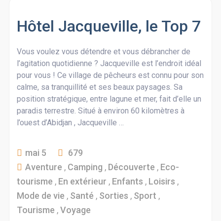
Hôtel Jacqueville, le Top 7
Vous voulez vous détendre et vous débrancher de
l’agitation quotidienne ? Jacqueville est l’endroit idéal
pour vous ! Ce village de pêcheurs est connu pour son
calme, sa tranquillité et ses beaux paysages. Sa
position stratégique, entre lagune et mer, fait d’elle un
paradis terrestre. Situé à environ 60 kilomètres à
l’ouest d’Abidjan , Jacqueville …
mai 5
679
Aventure
,
Camping
,
Découverte
,
Eco-
tourisme
,
En extérieur
,
Enfants
,
Loisirs
,
Mode de vie
,
Santé
,
Sorties
,
Sport
,
Tourisme
,
Voyage