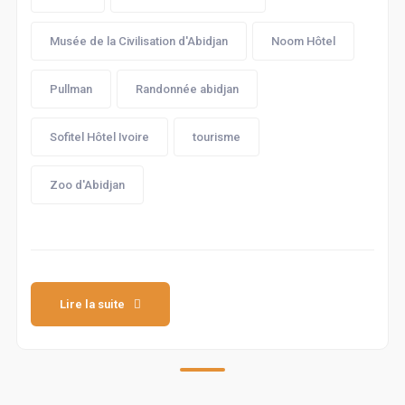
Musée de la Civilisation d'Abidjan
Noom Hôtel
Pullman
Randonnée abidjan
Sofitel Hôtel Ivoire
tourisme
Zoo d'Abidjan
Lire la suite