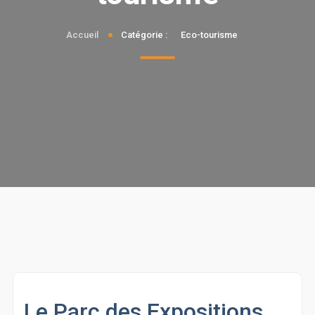
Accueil
Catégorie :
Eco-tourisme
Le Parc des Expositions