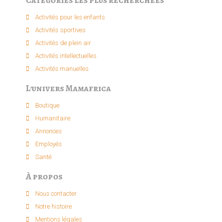
Catégories les plus recherchées
Activités pour les enfants​
Activités sportives​
Activités de plein air​
Activités intellectuelle​s
Activités manuelles​
L'univers Mamafrica
Boutique
Humanitaire
Annonces
Employés
Santé
À propos
Nous contacter
Notre histoire
Mentions légales