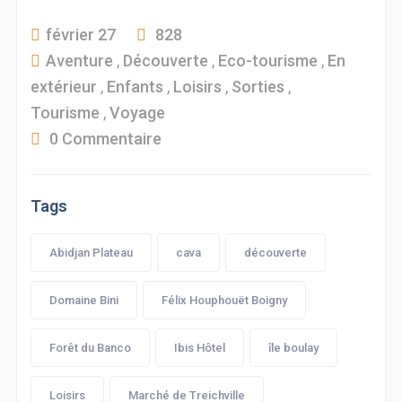
février 27
828
Aventure
,
Découverte
,
Eco-tourisme
,
En
extérieur
,
Enfants
,
Loisirs
,
Sorties
,
Tourisme
,
Voyage
0 Commentaire
Tags
Abidjan Plateau
cava
découverte
Domaine Bini
Félix Houphouët Boigny
Forêt du Banco
Ibis Hôtel
île boulay
Loisirs
Marché de Treichville