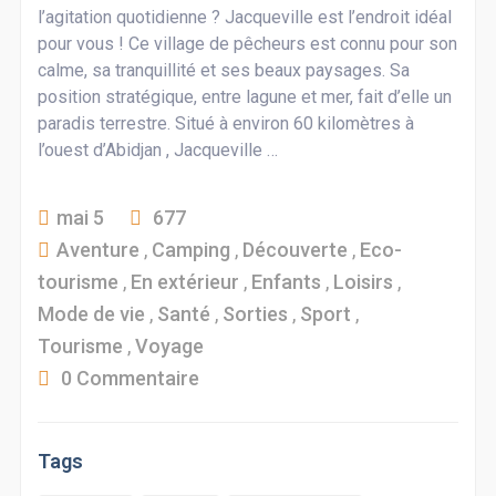
l’agitation quotidienne ? Jacqueville est l’endroit idéal
pour vous ! Ce village de pêcheurs est connu pour son
calme, sa tranquillité et ses beaux paysages. Sa
position stratégique, entre lagune et mer, fait d’elle un
paradis terrestre. Situé à environ 60 kilomètres à
l’ouest d’Abidjan , Jacqueville …
mai 5
677
Aventure
,
Camping
,
Découverte
,
Eco-
tourisme
,
En extérieur
,
Enfants
,
Loisirs
,
Mode de vie
,
Santé
,
Sorties
,
Sport
,
Tourisme
,
Voyage
0 Commentaire
Tags