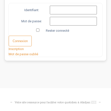
Identifiant:
Mot de passe:
Rester connecté
Connexion
Inscription
Mot de passe oublié
Votre site ressource pour faciliter votre quotidien à Abidjan 🇨🇮