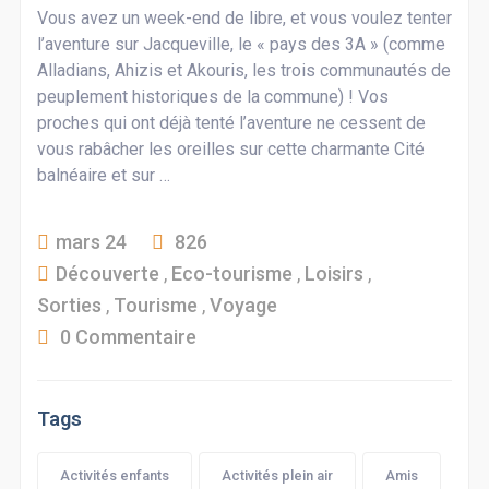
Vous avez un week-end de libre, et vous voulez tenter
l’aventure sur Jacqueville, le « pays des 3A » (comme
Alladians, Ahizis et Akouris, les trois communautés de
peuplement historiques de la commune) ! Vos
proches qui ont déjà tenté l’aventure ne cessent de
vous rabâcher les oreilles sur cette charmante Cité
balnéaire et sur …
mars 24
826
Découverte
,
Eco-tourisme
,
Loisirs
,
Sorties
,
Tourisme
,
Voyage
0 Commentaire
Tags
Activités enfants
Activités plein air
Amis