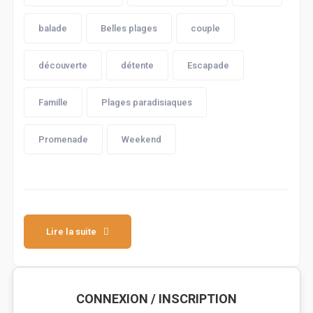
balade
Belles plages
couple
découverte
détente
Escapade
Famille
Plages paradisiaques
Promenade
Weekend
Lire la suite
CONNEXION / INSCRIPTION