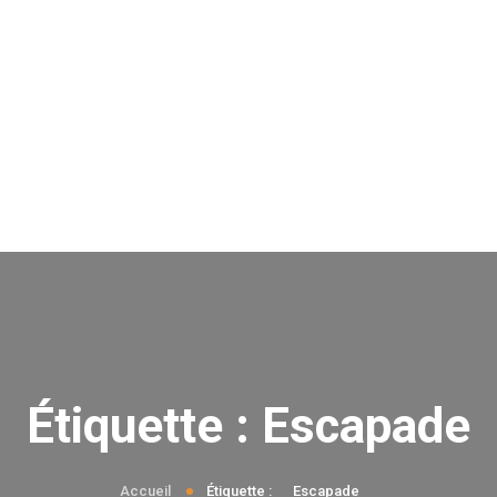
Étiquette :
Escapade
Accueil
Étiquette :
Escapade