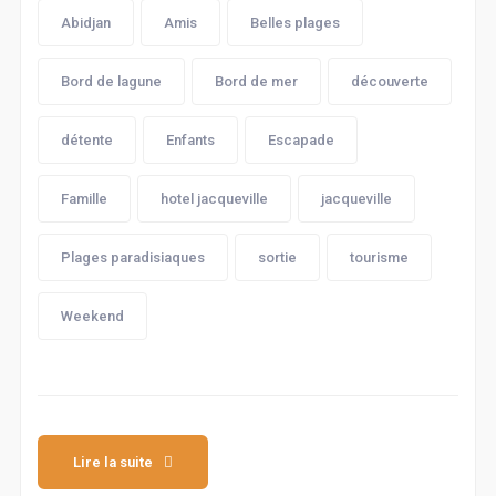
Abidjan
Amis
Belles plages
Bord de lagune
Bord de mer
découverte
détente
Enfants
Escapade
Famille
hotel jacqueville
jacqueville
Plages paradisiaques
sortie
tourisme
Weekend
Lire la suite