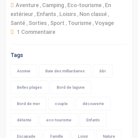
Aventure
,
Camping
,
Eco-tourisme
,
En
extérieur
,
Enfants
,
Loisirs
,
Non classé
,
Santé
,
Sorties
,
Sport
,
Tourisme
,
Voyage
1 Commentaire
Tags
Assinie
Baie des milliardaires
bbr
Belles plages
Bord de lagune
Bord de mer
couple
découverte
détente
eco-tourisme
Enfants
Escapade
Famille
Loisir
Nature