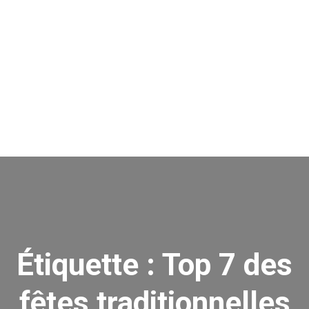
Étiquette :
Top 7 des
fêtes traditionnelles