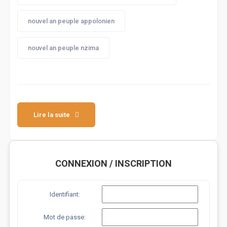
nouvel an peuple appolonien
nouvel an peuple nzima
Lire la suite
CONNEXION / INSCRIPTION
Identifiant:
Mot de passe: