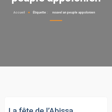
Accueil
Étiquette :
nouvel an peuple appolonien
La fête de l’Abissa