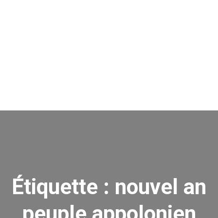
Étiquette :
nouvel an
peuple appolonien