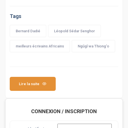
Tags
Bernard Dadié
Léopold Sédar Senghor
meilleurs écrivains Africains
Ngũgĩ wa Thiong'o
Lire la suite
CONNEXION / INSCRIPTION