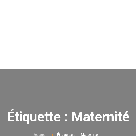
Étiquette :
Maternité
Accueil
Étiquette :
Maternité