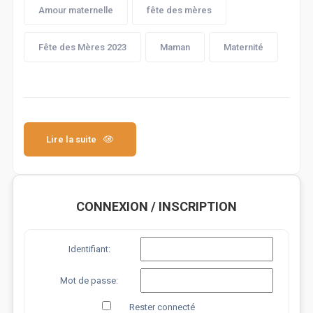
Amour maternelle
fête des mères
Fête des Mères 2023
Maman
Maternité
Lire la suite
CONNEXION / INSCRIPTION
Identifiant:
Mot de passe:
Rester connecté