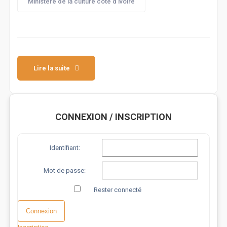
Ministère de la culture côte d'ivoire
Lire la suite
CONNEXION / INSCRIPTION
Identifiant:
Mot de passe:
Rester connecté
Alternative:
Connexion