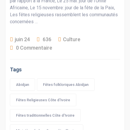
par rapport à la France, Le 25 mai: jour de l’Unité
Africaine, Le 15 novembre: jour de la fête de la Paix,
Les fêtes religieuses rassemblent les communautés
concernées …
juin 24
636
Culture
0 Commentaire
Tags
Abidjan
Fêtes folkloriques Abidjan
Fêtes Religieuses Côte d'Ivoire
Fêtes traditionnelles Côte d'Ivoire