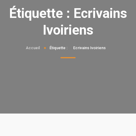
Étiquette :
Ecrivains
Ivoiriens
Accueil
Étiquette :
Ecrivains Ivoiriens