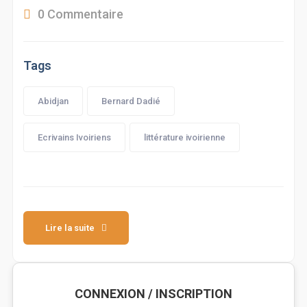
0 Commentaire
Tags
Abidjan
Bernard Dadié
Ecrivains Ivoiriens
littérature ivoirienne
Lire la suite
CONNEXION / INSCRIPTION