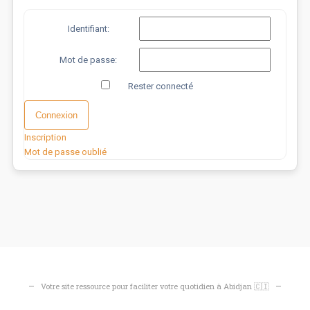
Identifiant:
Mot de passe:
Rester connecté
Alternative:
Connexion
Inscription
Mot de passe oublié
Votre site ressource pour faciliter votre quotidien à Abidjan 🇨🇮