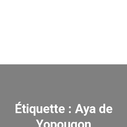
Étiquette :
Aya de
Yopougon