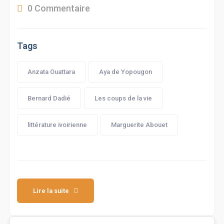
0 Commentaire
Tags
Anzata Ouattara
Aya de Yopougon
Bernard Dadié
Les coups de la vie
littérature ivoirienne
Marguerite Abouet
Lire la suite