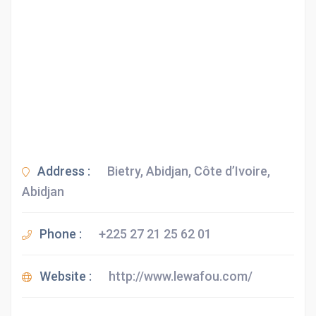
Address :
Bietry, Abidjan, Côte d’Ivoire,
Abidjan
Phone :
+225 27 21 25 62 01
Website :
http://www.lewafou.com/