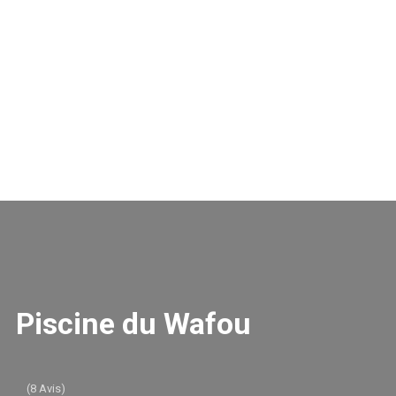
Piscine du Wafou
(8 Avis)