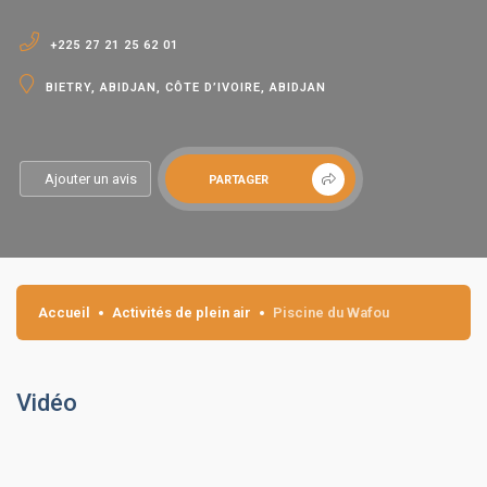
+225 27 21 25 62 01
BIETRY, ABIDJAN, CÔTE D’IVOIRE, ABIDJAN
Ajouter un avis
PARTAGER
Accueil
Activités de plein air
Piscine du Wafou
Vidéo