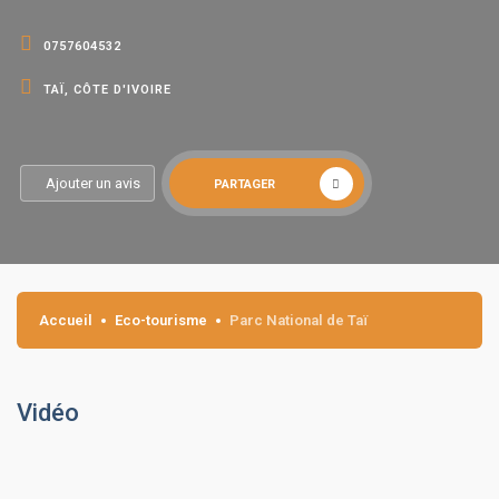
0757604532
TAÏ, CÔTE D'IVOIRE
Ajouter un avis
PARTAGER
Accueil
Eco-tourisme
Parc National de Taï
Vidéo