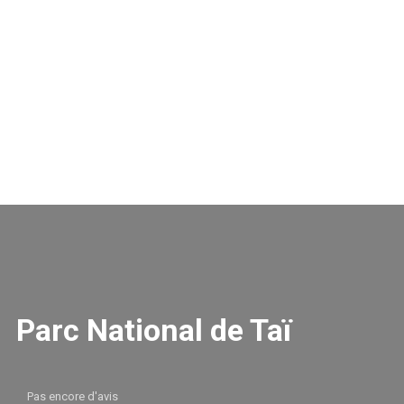
Parc National de Taï
Pas encore d'avis