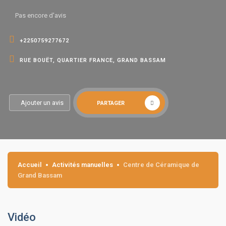
Pas encore d'avis
+2250759277672
RUE BOUËT, QUARTIER FRANCE, GRAND BASSAM
Ajouter un avis
PARTAGER
Accueil
Activités manuelles
Centre de Céramique de
Grand Bassam
Vidéo