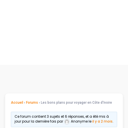
Accueil
›
Forums
›
Les bons plans pour voyager en Côte d’Ivoire
Ce forum contient 3 sujets et 6 réponses, et a été mis à
jour pour la dernière fois par
Anonyme
le
il y a 2 mois
.