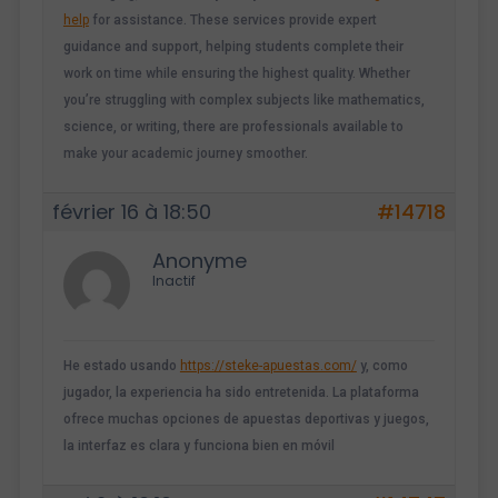
help
for assistance. These services provide expert
guidance and support, helping students complete their
work on time while ensuring the highest quality. Whether
you’re struggling with complex subjects like mathematics,
science, or writing, there are professionals available to
make your academic journey smoother.
février 16 à 18:50
#14718
Anonyme
Inactif
He estado usando
https://steke-apuestas.com/
y, como
jugador, la experiencia ha sido entretenida. La plataforma
ofrece muchas opciones de apuestas deportivas y juegos,
la interfaz es clara y funciona bien en móvil