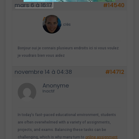
mars 6 à 16:17
#14540
Alix
Maître des clés
Bonjour oui je connais plusieurs endroits ici si vous voulez
je voudrais bien vous aidez
novembre 14 à 04:38
#14712
Anonyme
Inactif
In today’s fast-paced educational environment, students
are often overwhelmed with a variety of assignments,
projects, and exams. Balancing these tasks can be
challenging, which is why many turn to
online assignment