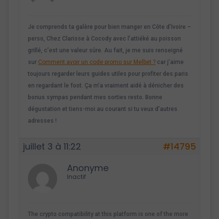
Je comprends ta galère pour bien manger en Côte d’Ivoire –
perso, Chez Clarisse à Cocody avec l’attiéké au poisson
grillé, c’est une valeur sûre. Au fait, je me suis renseigné
sur
Comment avoir un code promo sur Melbet ?
car j’aime
toujours regarder leurs guides utiles pour profiter des paris
en regardant le foot. Ça m’a vraiment aidé à dénicher des
bonus sympas pendant mes sorties resto. Bonne
dégustation et tiens-moi au courant si tu veux d’autres
adresses !
juillet 3 à 11:22
#14795
Anonyme
Inactif
The crypto compatibility at this platform is one of the more