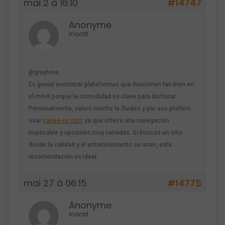
mai 2 à 16:10
#14747
Anonyme
Inactif
@graytone
Es genial encontrar plataformas que funcionen tan bien en
el móvil porque la comodidad es clave para disfrutar.
Personalmente, valoro mucho la fluidez y por eso prefiero
usar
casea-es.com
ya que ofrece una navegación
impecable y opciones muy variadas. Si buscas un sitio
donde la calidad y el entretenimiento se unan, esta
recomendación es ideal.
mai 27 à 06:15
#14775
Anonyme
Inactif