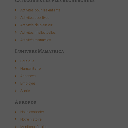
Catégories les plus recherchées
Activités pour les enfants​
Activités sportives​
Activités de plein air​
Activités intellectuelle​s
Activités manuelles​
L'univers Mamafrica
Boutique
Humanitaire
Annonces
Employés
Santé
À propos
Nous contacter
Notre histoire
Mentions légales