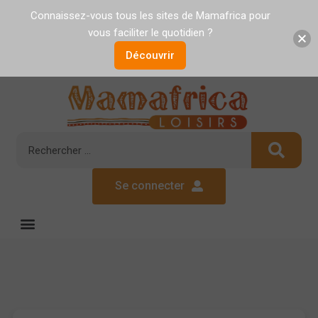
Connaissez-vous tous les sites de Mamafrica pour
vous faciliter le quotidien ?
Découvrir
Se connecter