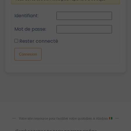
Identifiant:
Mot de passe:
Rester connecté
Alternative:
Connexion
Votre site ressource pour faciliter votre quotidien à Abidjan