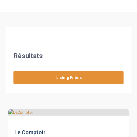
Bar
Résultats
Restaurant
Listing Filters
Le Comptoir