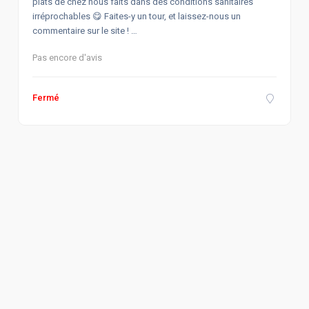
plats de chez nous faits dans des conditions sanitaires
irréprochables 😋 Faites-y un tour, et laissez-nous un
commentaire sur le site ! …
Pas encore d'avis
Fermé