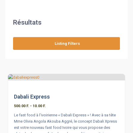
Restaurant
Résultats
Listing Filters
Dabali Express
500.00 F.
-
10.00 F.
Le fast food à l’ivoirienne « Dabali Express » ! Avec à sa tête
Mme Olivia Angola Akouba Aggré, le concept Dabali Xpress
est votre nouveau fast food Ivoire qui vous propose des