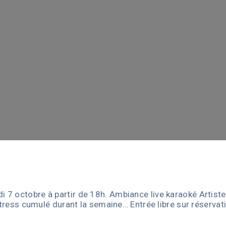
 7 octobre à partir de 18h. Ambiance live karaoké Artist
le stress cumulé durant la semaine… Entrée libre sur rése