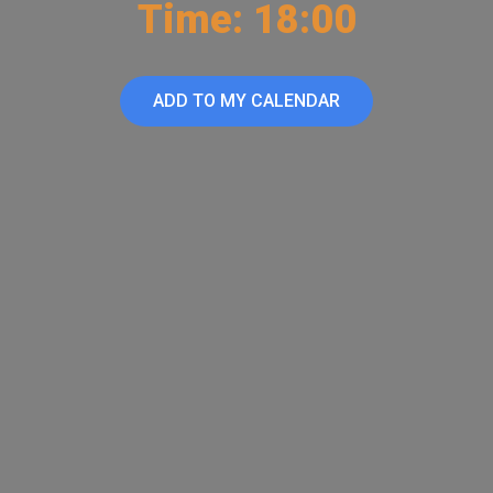
Time: 18:00
ADD TO MY CALENDAR