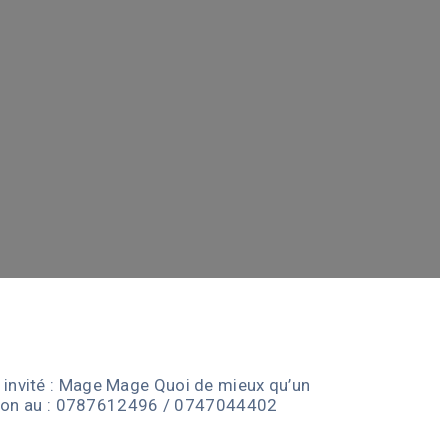
e invité : Mage Mage Quoi de mieux qu’un
rvation au : 0787612496 / 0747044402