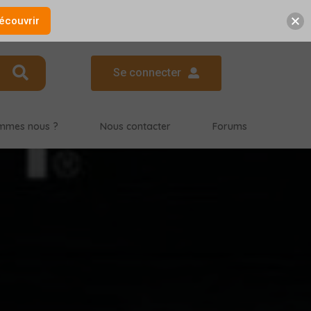
écouvrir
Se connecter
mmes nous ?
Nous contacter
Forums