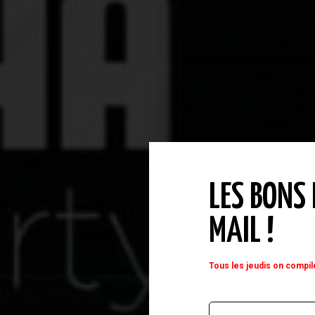
P
LES BONS
MAIL !
Tous les jeudis on compil