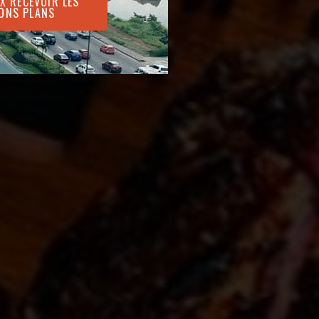
UX RECEVOIR LES
ONS PLANS